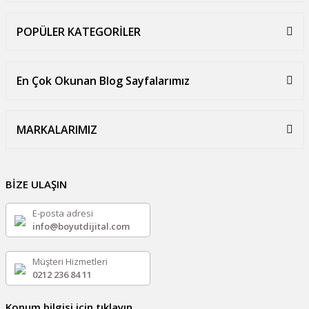
POPÜLER KATEGORİLER
En Çok Okunan Blog Sayfalarımız
MARKALARIMIZ
BİZE ULAŞIN
E-posta adresi
info@boyutdijital.com
Müşteri Hizmetleri
0212 236 84 11
Konum bilgisi için tıklayın