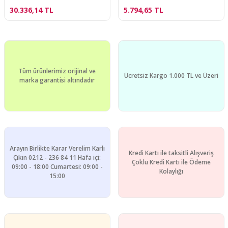
30.336,14 TL
5.794,65 TL
Tüm ürünlerimiz orijinal ve
Ücretsiz Kargo 1.000 TL ve Üzeri
marka garantisi altındadır
Arayın Birlikte Karar Verelim Karlı
Kredi Kartı ile taksitli Alışveriş
Çıkın 0212 - 236 84 11 Hafa içi:
Çoklu Kredi Kartı ile Ödeme
09:00 - 18:00 Cumartesi: 09:00 -
Kolaylığı
15:00