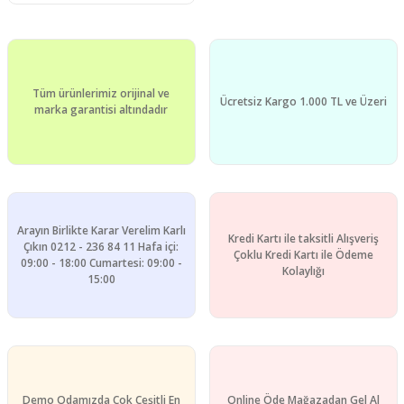
Tüm ürünlerimiz orijinal ve
Ücretsiz Kargo 1.000 TL ve Üzeri
marka garantisi altındadır
Arayın Birlikte Karar Verelim Karlı
Kredi Kartı ile taksitli Alışveriş
Çıkın 0212 - 236 84 11 Hafa içi:
Çoklu Kredi Kartı ile Ödeme
09:00 - 18:00 Cumartesi: 09:00 -
Kolaylığı
15:00
Demo Odamızda Çok Çeşitli En
Online Öde Mağazadan Gel Al