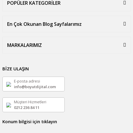
POPÜLER KATEGORİLER
En Çok Okunan Blog Sayfalarımız
MARKALARIMIZ
BİZE ULAŞIN
E-posta adresi
info@boyutdijital.com
Müşteri Hizmetleri
0212 236 84 11
Konum bilgisi için tıklayın