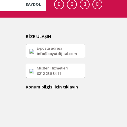
KAYDOL
BİZE ULAŞIN
E-posta adresi
info@boyutdijital.com
Müşteri Hizmetleri
0212 236 84 11
Konum bilgisi için tıklayın