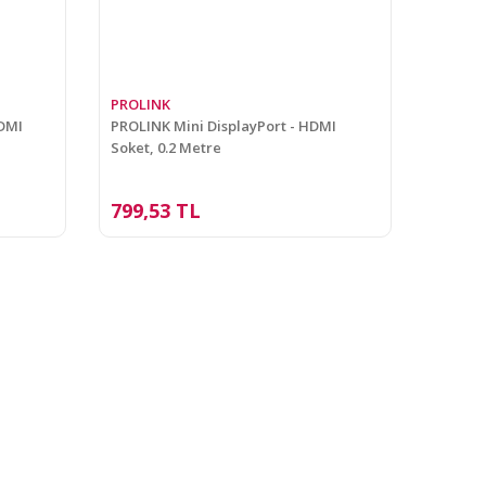
PROLINK
DMI
PROLINK Mini DisplayPort - HDMI
Soket, 0.2 Metre
799,53 TL