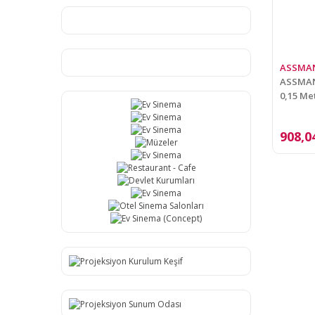
ASSMA
ASSMANN
0,15 Me
908,0