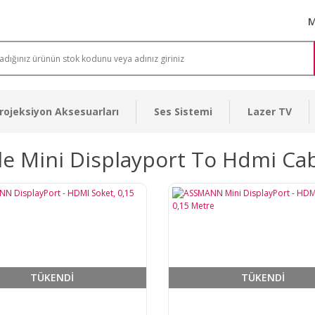
M
rojeksiyon Aksesuarları
Ses Sistemi
Lazer TV
e Mini Displayport To Hdmi Ca
TÜKENDİ
TÜKENDİ