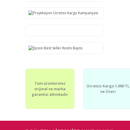
Tüm ürünlerimiz
Ücretsiz Kargo 1.000 TL
orijinal ve marka
ve Üzeri
garantisi altındadır