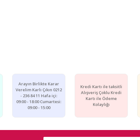
Arayın Birlikte Karar
Kredi Kartı ile taksitli
Verelim Karlı Çıkın 0212
Alışveriş Çoklu Kredi
- 236 84 11 Hafa içi:
Kartı ile Ödeme
09:00 - 18:00 Cumartesi:
Kolaylığı
09:00 - 15:00