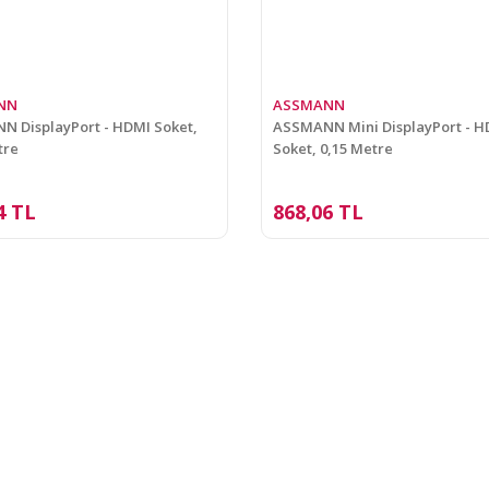
NN
ASSMANN
 DisplayPort - HDMI Soket,
ASSMANN Mini DisplayPort - H
tre
Soket, 0,15 Metre
4 TL
868,06 TL