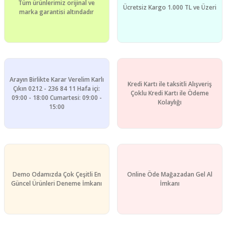
Tüm ürünlerimiz orijinal ve
Ücretsiz Kargo 1.000 TL ve Üzeri
marka garantisi altındadır
Arayın Birlikte Karar Verelim Karlı
Kredi Kartı ile taksitli Alışveriş
Çıkın 0212 - 236 84 11 Hafa içi:
Çoklu Kredi Kartı ile Ödeme
09:00 - 18:00 Cumartesi: 09:00 -
Kolaylığı
15:00
Demo Odamızda Çok Çeşitli En
Online Öde Mağazadan Gel Al
Güncel Ürünleri Deneme İmkanı
İmkanı