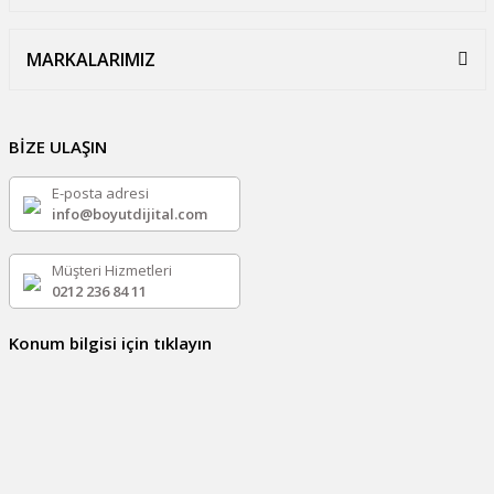
MARKALARIMIZ
BİZE ULAŞIN
E-posta adresi
info@boyutdijital.com
Müşteri Hizmetleri
0212 236 84 11
Konum bilgisi için tıklayın