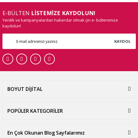
E-BÜLTEN
LİSTEMİZE KAYDOLUN!
Yenilik ve kampanyalardan haberdar olmak çin e- bültenimize
kaydolun!
KAYDOL
BOYUT DİJİTAL
POPÜLER KATEGORİLER
En Çok Okunan Blog Sayfalarımız