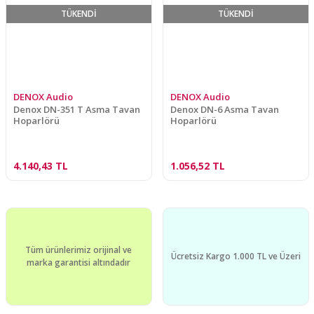
TÜKENDİ
TÜKENDİ
DENOX Audio
DENOX Audio
Denox DN-351 T Asma Tavan
Denox DN-6 Asma Tavan
Hoparlörü
Hoparlörü
4.140,43 TL
1.056,52 TL
Tüm ürünlerimiz orijinal ve
Ücretsiz Kargo 1.000 TL ve Üzeri
marka garantisi altındadır