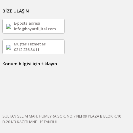
BİZE ULAŞIN
E-posta adresi
info@boyutdijital.com
Müşteri Hizmetleri
0212 236 84 11
Konum bilgisi için tıklayın
SULTAN SELİM MAH. HÜMEYRA SOK. NO.7 NEF09 PLAZA B BLOK K.10
D.201/B KAĞITHANE - İSTANBUL