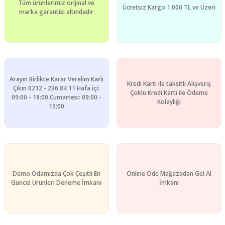
Tüm ürünlerimiz orijinal ve
Ücretsiz Kargo 1.000 TL ve Üzeri
marka garantisi altındadır
Arayın Birlikte Karar Verelim Karlı
Kredi Kartı ile taksitli Alışveriş
Çıkın 0212 - 236 84 11 Hafa içi:
Çoklu Kredi Kartı ile Ödeme
09:00 - 18:00 Cumartesi: 09:00 -
Kolaylığı
15:00
Demo Odamızda Çok Çeşitli En
Online Öde Mağazadan Gel Al
Güncel Ürünleri Deneme İmkanı
İmkanı