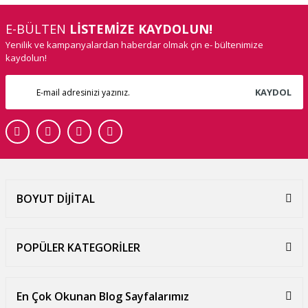
E-BÜLTEN
LİSTEMİZE KAYDOLUN!
Yenilik ve kampanyalardan haberdar olmak çin e- bültenimize
kaydolun!
KAYDOL
BOYUT DİJİTAL
POPÜLER KATEGORİLER
En Çok Okunan Blog Sayfalarımız