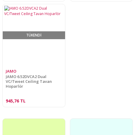
TÜKENDİ
JAMO
JAMO 6.52DVCA2 Dual
VC/Tweet Ceiling Tavan
Hoparlör
945,76 TL