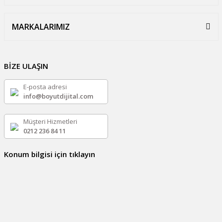
MARKALARIMIZ
BİZE ULAŞIN
E-posta adresi
info@boyutdijital.com
Müşteri Hizmetleri
0212 236 84 11
Konum bilgisi için tıklayın