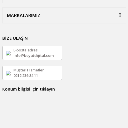
MARKALARIMIZ
BİZE ULAŞIN
E-posta adresi
info@boyutdijital.com
Müşteri Hizmetleri
0212 236 84 11
Konum bilgisi için tıklayın