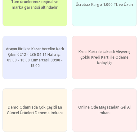
Tüm ürünlerimiz orijinal ve
Ücretsiz Kargo 1.000 TL ve Üzeri
marka garantisi altındadır
Arayın Birlikte Karar Verelim Karlı
Kredi Kartı ile taksitli Alışveriş
Çıkın 0212 - 236 84 11 Hafa içi:
Çoklu Kredi Kartı ile Ödeme
09:00 - 18:00 Cumartesi: 09:00 -
Kolaylığı
15:00
Demo Odamızda Çok Çeşitli En
Online Öde Mağazadan Gel Al
Güncel Ürünleri Deneme İmkanı
İmkanı