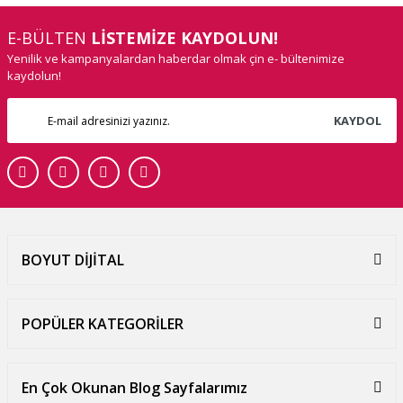
E-BÜLTEN
LİSTEMİZE KAYDOLUN!
Yenilik ve kampanyalardan haberdar olmak çin e- bültenimize
kaydolun!
KAYDOL
BOYUT DİJİTAL
POPÜLER KATEGORİLER
En Çok Okunan Blog Sayfalarımız