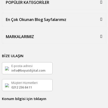
POPÜLER KATEGORİLER
En Çok Okunan Blog Sayfalarımız
MARKALARIMIZ
BİZE ULAŞIN
E-posta adresi
info@boyutdijital.com
Müşteri Hizmetleri
0212 236 84 11
Konum bilgisi için tıklayın