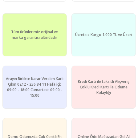
Tüm ürünlerimiz orijinal ve
Ücretsiz Kargo 1.000 TL ve Üzeri
marka garantisi altındadır
Arayın Birlikte Karar Verelim Karlı
Kredi Kartı ile taksitli Alışveriş
Çıkın 0212 - 236 84 11 Hafa içi:
Çoklu Kredi Kartı ile Ödeme
09:00 - 18:00 Cumartesi: 09:00 -
Kolaylığı
15:00
Demo Odamızda Çok Çeşitli En
Online Öde Mağazadan Gel Al