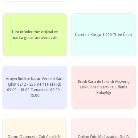
Tüm ürünlerimiz orijinal ve
Ücretsiz Kargo 1.000 TL ve Üzeri
marka garantisi altındadır
Arayın Birlikte Karar Verelim Karlı
Kredi Kartı ile taksitli Alışveriş
Çıkın 0212 - 236 84 11 Hafa içi:
Çoklu Kredi Kartı ile Ödeme
09:00 - 18:00 Cumartesi: 09:00 -
Kolaylığı
15:00
Demo Odamızda Çok Çeşitli En
Online Öde Mağazadan Gel Al