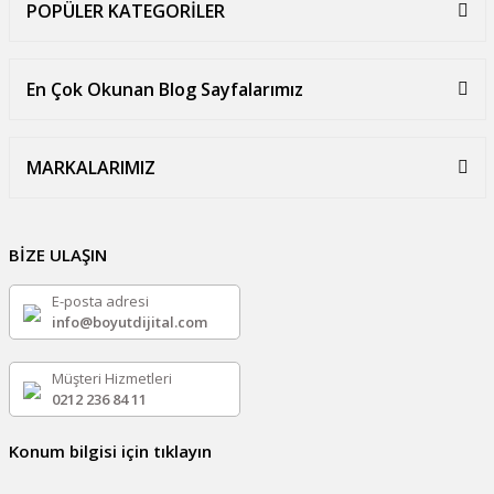
POPÜLER KATEGORİLER
En Çok Okunan Blog Sayfalarımız
MARKALARIMIZ
BİZE ULAŞIN
E-posta adresi
info@boyutdijital.com
Müşteri Hizmetleri
0212 236 84 11
Konum bilgisi için tıklayın