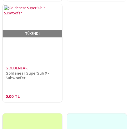
TÜKENDİ
GOLDENEAR
Goldenear SuperSub X -
Subwoofer
0,00 TL