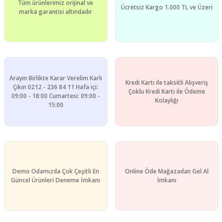
Tüm ürünlerimiz orijinal ve
Ücretsiz Kargo 1.000 TL ve Üzeri
marka garantisi altındadır
Arayın Birlikte Karar Verelim Karlı
Kredi Kartı ile taksitli Alışveriş
Çıkın 0212 - 236 84 11 Hafa içi:
Çoklu Kredi Kartı ile Ödeme
09:00 - 18:00 Cumartesi: 09:00 -
Kolaylığı
15:00
Demo Odamızda Çok Çeşitli En
Online Öde Mağazadan Gel Al
Güncel Ürünleri Deneme İmkanı
İmkanı