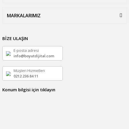
MARKALARIMIZ
BİZE ULAŞIN
E-posta adresi
info@boyutdijital.com
Müşteri Hizmetleri
0212 236 84 11
Konum bilgisi için tıklayın