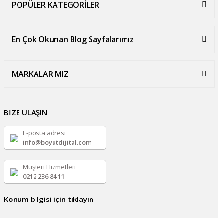
POPÜLER KATEGORİLER
En Çok Okunan Blog Sayfalarımız
MARKALARIMIZ
BİZE ULAŞIN
E-posta adresi
info@boyutdijital.com
Müşteri Hizmetleri
0212 236 84 11
Konum bilgisi için tıklayın