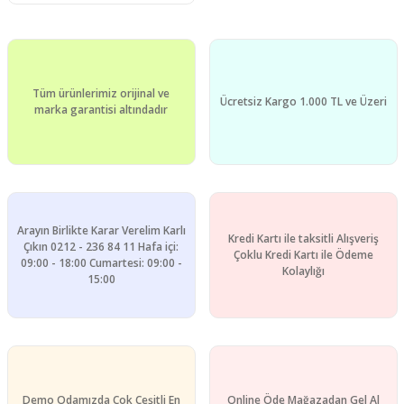
Tüm ürünlerimiz orijinal ve
Ücretsiz Kargo 1.000 TL ve Üzeri
marka garantisi altındadır
Arayın Birlikte Karar Verelim Karlı
Kredi Kartı ile taksitli Alışveriş
Çıkın 0212 - 236 84 11 Hafa içi:
Çoklu Kredi Kartı ile Ödeme
09:00 - 18:00 Cumartesi: 09:00 -
Kolaylığı
15:00
Demo Odamızda Çok Çeşitli En
Online Öde Mağazadan Gel Al