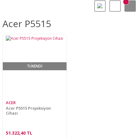
Acer P5515
TÜKENDİ
ACER
Acer P5515 Projeksiyon
Cihazı
51.322,40 TL