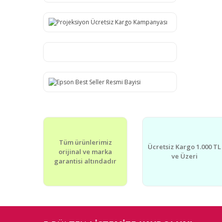
Tüm ürünlerimiz
Ücretsiz Kargo 1.000 TL
orijinal ve marka
ve Üzeri
garantisi altındadır