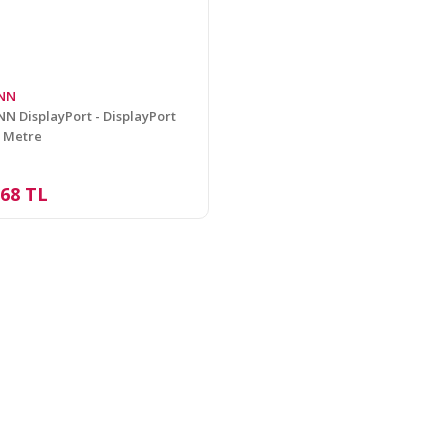
NN
 DisplayPort - DisplayPort
5 Metre
,68 TL