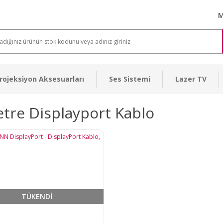
M
rojeksiyon Aksesuarları
Ses Sistemi
Lazer TV
tre Displayport Kablo
TÜKENDİ