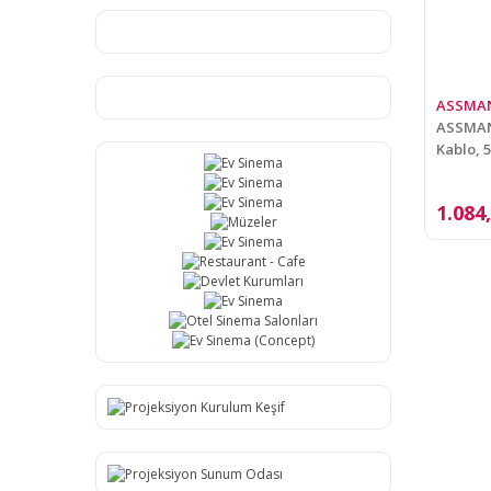
ASSMA
ASSMANN
Kablo, 
1.084