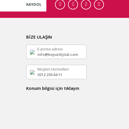
KAYDOL
BİZE ULAŞIN
E-posta adresi
info@boyutdijital.com
Müşteri Hizmetleri
0212 236 84 11
Konum bilgisi için tıklayın