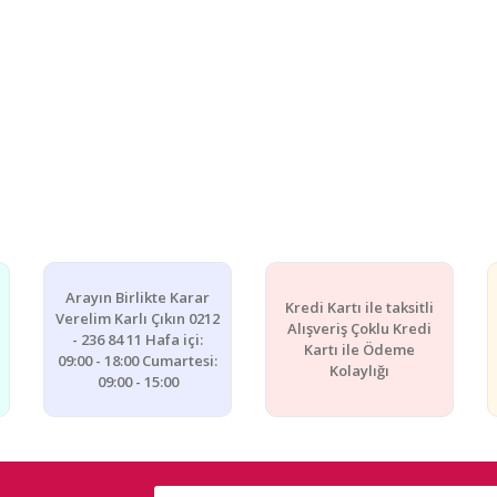
Arayın Birlikte Karar
Kredi Kartı ile taksitli
Verelim Karlı Çıkın 0212
Alışveriş Çoklu Kredi
- 236 84 11 Hafa içi:
Kartı ile Ödeme
09:00 - 18:00 Cumartesi:
Kolaylığı
09:00 - 15:00