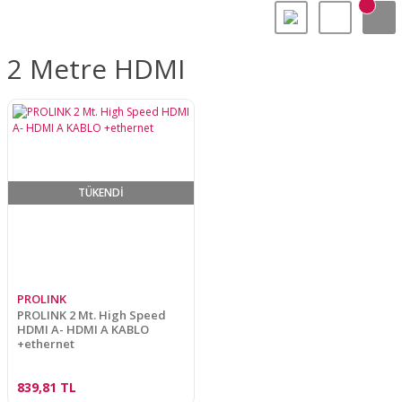
2 Metre HDMI
TÜKENDİ
PROLINK
PROLINK 2 Mt. High Speed
HDMI A- HDMI A KABLO
+ethernet
839,81 TL