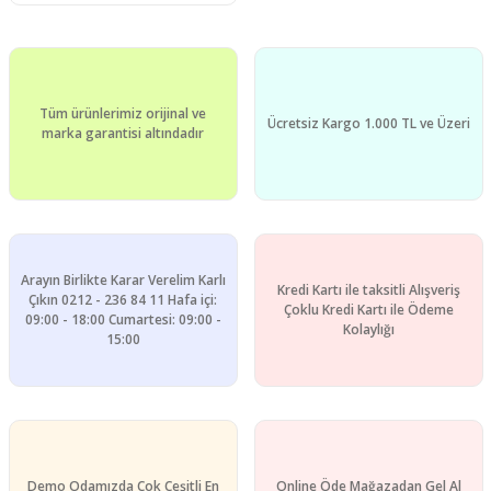
Tüm ürünlerimiz orijinal ve
Ücretsiz Kargo 1.000 TL ve Üzeri
marka garantisi altındadır
Arayın Birlikte Karar Verelim Karlı
Kredi Kartı ile taksitli Alışveriş
Çıkın 0212 - 236 84 11 Hafa içi:
Çoklu Kredi Kartı ile Ödeme
09:00 - 18:00 Cumartesi: 09:00 -
Kolaylığı
15:00
Demo Odamızda Çok Çeşitli En
Online Öde Mağazadan Gel Al