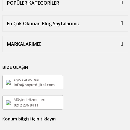
POPÜLER KATEGORİLER
En Çok Okunan Blog Sayfalarımız
MARKALARIMIZ
BİZE ULAŞIN
E-posta adresi
info@boyutdijital.com
Müşteri Hizmetleri
0212 236 84 11
Konum bilgisi için tıklayın