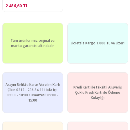
2.456,60 TL
Tüm ürünlerimiz orijinal ve
Ücretsiz Kargo 1.000 TL ve Üzeri
marka garantisi altındadır
Arayın Birlikte Karar Verelim Karlı
Kredi Kartı ile taksitli Alışveriş
Çıkın 0212 - 236 84 11 Hafa içi:
Çoklu Kredi Kartı ile Ödeme
09:00 - 18:00 Cumartesi: 09:00 -
Kolaylığı
15:00