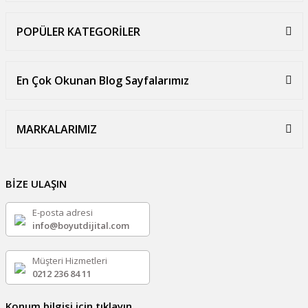
POPÜLER KATEGORİLER
En Çok Okunan Blog Sayfalarımız
MARKALARIMIZ
BİZE ULAŞIN
E-posta adresi
info@boyutdijital.com
Müşteri Hizmetleri
0212 236 84 11
Konum bilgisi için tıklayın