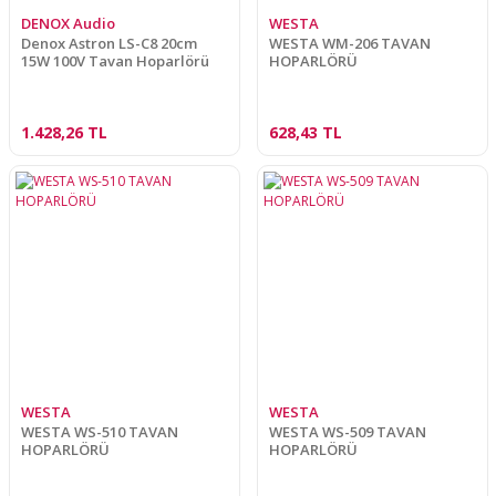
DENOX Audio
WESTA
Denox Astron LS-C8 20cm
WESTA WM-206 TAVAN
15W 100V Tavan Hoparlörü
HOPARLÖRÜ
1.428,26 TL
628,43 TL
WESTA
WESTA
WESTA WS-510 TAVAN
WESTA WS-509 TAVAN
HOPARLÖRÜ
HOPARLÖRÜ