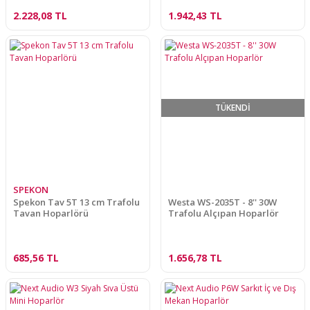
2.228,08 TL
1.942,43 TL
TÜKENDİ
SPEKON
Spekon Tav 5T 13 cm Trafolu
Westa WS-2035T - 8'' 30W
Tavan Hoparlörü
Trafolu Alçıpan Hoparlör
685,56 TL
1.656,78 TL