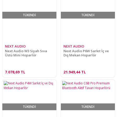
TÜKENDİ
TÜKENDİ
NEXT AUDIO
NEXT AUDIO
Next Audio W3 Siyah Sıva
Next Audio P6W Sarkıt İç ve
Üstü Mini Hoparlör
Dış Mekan Hoparlör
7.078,69 TL
21.949,44 TL
TÜKENDİ
TÜKENDİ