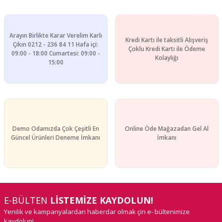
Arayın Birlikte Karar Verelim Karlı
Kredi Kartı ile taksitli Alışveriş
Çıkın 0212 - 236 84 11 Hafa içi:
Çoklu Kredi Kartı ile Ödeme
09:00 - 18:00 Cumartesi: 09:00 -
Kolaylığı
15:00
Demo Odamızda Çok Çeşitli En
Online Öde Mağazadan Gel Al
Güncel Ürünleri Deneme İmkanı
İmkanı
E-BÜLTEN
LİSTEMİZE KAYDOLUN!
Yenilik ve kampanyalardan haberdar olmak çin e- bültenimize
kaydolun!