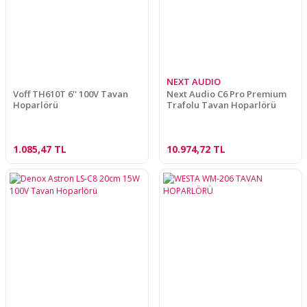
NEXT AUDIO
Voff TH610T 6'' 100V Tavan
Next Audio C6 Pro Premium
Hoparlörü
Trafolu Tavan Hoparlörü
1.085,47 TL
10.974,72 TL