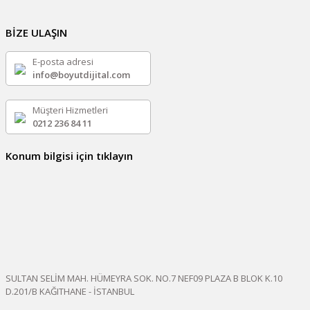
BİZE ULAŞIN
E-posta adresi
info@boyutdijital.com
Müşteri Hizmetleri
0212 236 84 11
Konum bilgisi için tıklayın
SULTAN SELİM MAH. HÜMEYRA SOK. NO.7 NEF09 PLAZA B BLOK K.10
D.201/B KAĞITHANE - İSTANBUL