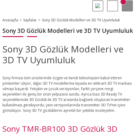
Anasayfa
Sayfalar
Sony 3D Gözlük Modelleri ve 3D TV Uyumluluk
Sony 3D Gözlük Modelleri ve 3D TV Uyumluluk
Sony 3D Gözlük Modelleri ve
3D TV Uyumluluk
Sony firması tüm ürünlerinde özgün ve kendi teknolojisini kabul ettiren
yöntemler izliyor, diğer 3D TV modellerine kıyasla en istikrarlı 3D TV markası
olmayı başardı. Yetişkin ve çocuk versiyonları, farklı çerçeve rengi
seçenekleri ile geniş bir ürün yelpazesi sundu. Ayrıca bazı 3D Ready TV
seçeneklerinde 3D Gözlük ile 3D TV arasında bağlantı oluşturan transmitter
kullanılması gerekiyordu, yeni versiyonlarında transmitter 3D TV’nin içine
gömülüyor. Sony 3D TV gözlüklerini ayrıntılı bir şekilde inceleyelim.
Sony TMR-BR100 3D Gözlük 3D