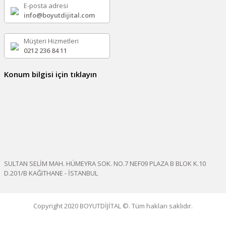
E-posta adresi
info@boyutdijital.com
Müşteri Hizmetleri
0212 236 84 11
Konum bilgisi için tıklayın
SULTAN SELİM MAH. HÜMEYRA SOK. NO.7 NEF09 PLAZA B BLOK K.10
D.201/B KAĞITHANE - İSTANBUL
Copyright 2020 BOYUTDİJİTAL ©. Tüm hakları saklıdır.