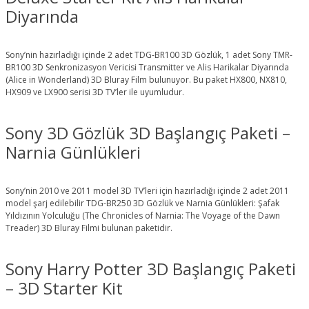
Diyarında
Sony’nin hazırladığı içinde 2 adet TDG-BR100 3D Gözlük, 1 adet Sony TMR-
BR100 3D Senkronizasyon Vericisi Transmitter ve Alis Harikalar Diyarında
(Alice in Wonderland) 3D Bluray Film bulunuyor. Bu paket HX800, NX810,
HX909 ve LX900 serisi 3D TV’ler ile uyumludur.
Sony 3D Gözlük 3D Başlangıç Paketi –
Narnia Günlükleri
Sony’nin 2010 ve 2011 model 3D TV’leri için hazırladığı içinde 2 adet 2011
model şarj edilebilir TDG-BR250 3D Gözlük ve Narnia Günlükleri: Şafak
Yıldızının Yolculuğu (The Chronicles of Narnia: The Voyage of the Dawn
Treader) 3D Bluray Filmi bulunan paketidir.
Sony Harry Potter 3D Başlangıç Paketi
– 3D Starter Kit