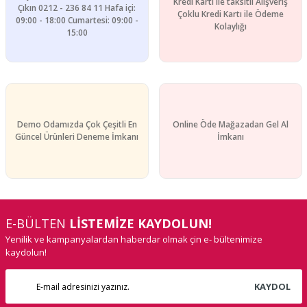
Kredi Kartı ile taksitli Alışveriş
Çıkın 0212 - 236 84 11 Hafa içi:
Çoklu Kredi Kartı ile Ödeme
09:00 - 18:00 Cumartesi: 09:00 -
Kolaylığı
15:00
Demo Odamızda Çok Çeşitli En
Online Öde Mağazadan Gel Al
Güncel Ürünleri Deneme İmkanı
İmkanı
E-BÜLTEN
LİSTEMİZE KAYDOLUN!
Yenilik ve kampanyalardan haberdar olmak çin e- bültenimize
kaydolun!
KAYDOL