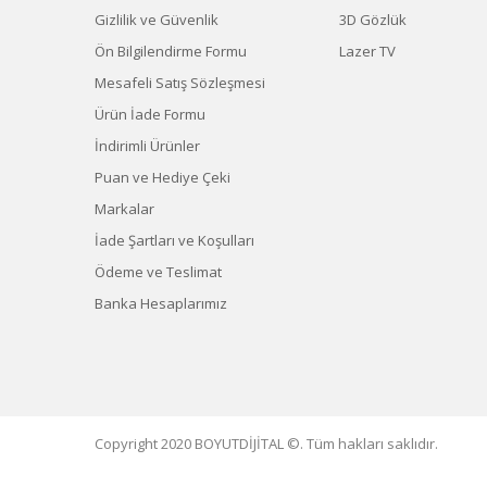
Gizlilik ve Güvenlik
3D Gözlük
Ön Bilgilendirme Formu
Lazer TV
Mesafeli Satış Sözleşmesi
Ürün İade Formu
İndirimli Ürünler
Puan ve Hediye Çeki
Markalar
İade Şartları ve Koşulları
Ödeme ve Teslimat
Banka Hesaplarımız
Copyright 2020 BOYUTDİJİTAL ©. Tüm hakları saklıdır.