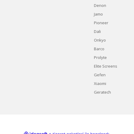
Denon
Jamo
Pioneer
Dali
Onkyo
Barco
Prolyte
Elite Screens
Gefen
Xiaomi
Geratech