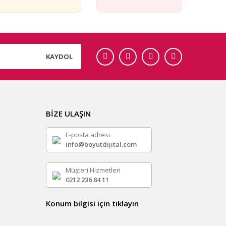
KAYDOL
BİZE ULAŞIN
E-posta adresi
info@boyutdijital.com
Müşteri Hizmetleri
0212 236 84 11
Konum bilgisi için tıklayın