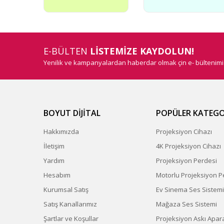
E-BÜLTEN
LİSTEMİZE KAYDOLUN!
Yenilik ve kampanyalardan haberdar olmak çin e- bültenim
BOYUT DİJİTAL
POPÜLER KATEGO
Hakkımızda
Projeksiyon Cihazı
İletişim
4K Projeksiyon Cihazı
Yardım
Projeksiyon Perdesi
Hesabım
Motorlu Projeksiyon P
Kurumsal Satış
Ev Sinema Ses Sistemi
Satış Kanallarımız
Mağaza Ses Sistemi
Şartlar ve Koşullar
Projeksiyon Askı Apara