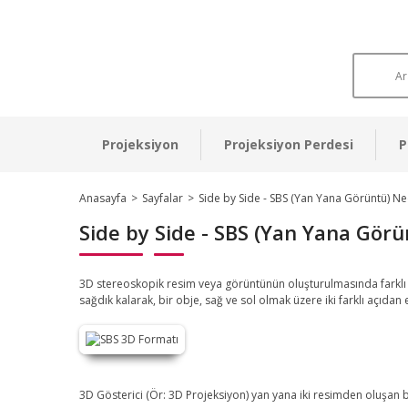
Projeksiyon
Projeksiyon Perdesi
P
Anasayfa
Sayfalar
Side by Side - SBS (Yan Yana Görüntü) Ne
Side by Side - SBS (Yan Yana Görü
3D stereoskopik resim veya görüntünün oluşturulmasında farklı f
sağdık kalarak, bir obje, sağ ve sol olmak üzere iki farklı açıdan e
3D Gösterici (Ör: 3D Projeksiyon) yan yana iki resimden oluşan 