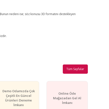
 Bunun nedeni ise; söz konusu 3D formatını destekleyen
zdir.
Tüm Sayfalar
Demo Odamızda Çok
Online Öde
Çeşitli En Güncel
Mağazadan Gel Al
Ürünleri Deneme
İmkanı
İmkanı