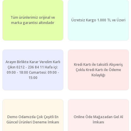
Tüm ürünlerimiz orijinal ve
Ücretsiz Kargo 1.000 TL ve Üzeri
marka garantisi altındadır
Arayın Birlikte Karar Verelim Karlı
Kredi Kartı ile taksitli Alışveriş
Çıkın 0212 - 236 84 11 Hafa içi:
Çoklu Kredi Kartı ile Ödeme
09:00 - 18:00 Cumartesi: 09:00 -
Kolaylığı
15:00
Demo Odamızda Çok Çeşitli En
Online Öde Mağazadan Gel Al
Güncel Ürünleri Deneme İmkanı
İmkanı