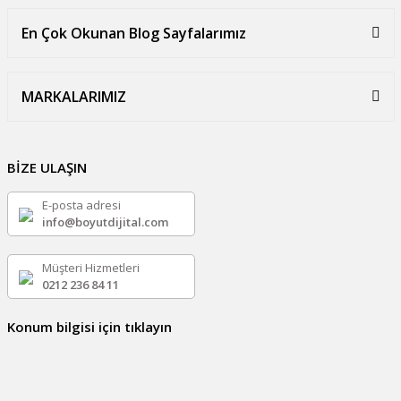
En Çok Okunan Blog Sayfalarımız
MARKALARIMIZ
BİZE ULAŞIN
E-posta adresi
info@boyutdijital.com
Müşteri Hizmetleri
0212 236 84 11
Konum bilgisi için tıklayın