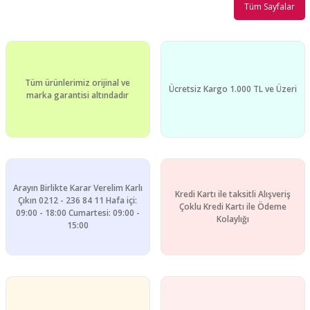
Tüm Sayfalar
Tüm ürünlerimiz orijinal ve
Ücretsiz Kargo 1.000 TL ve Üzeri
marka garantisi altındadır
Arayın Birlikte Karar Verelim Karlı
Kredi Kartı ile taksitli Alışveriş
Çıkın 0212 - 236 84 11 Hafa içi:
Çoklu Kredi Kartı ile Ödeme
09:00 - 18:00 Cumartesi: 09:00 -
Kolaylığı
15:00