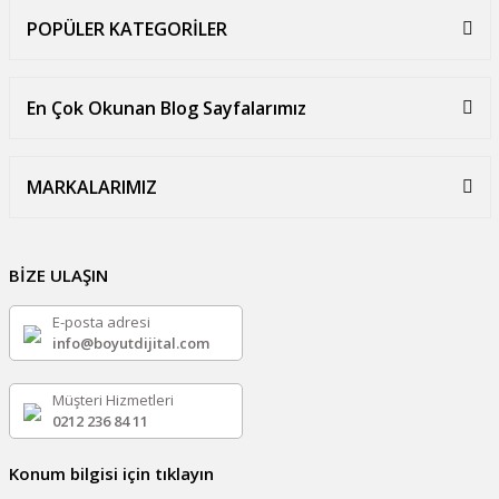
POPÜLER KATEGORİLER
En Çok Okunan Blog Sayfalarımız
MARKALARIMIZ
BİZE ULAŞIN
E-posta adresi
info@boyutdijital.com
Müşteri Hizmetleri
0212 236 84 11
Konum bilgisi için tıklayın