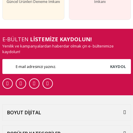
Güncel Ürünleri Deneme İmkanı
İmkanı
E-BÜLTEN
LİSTEMİZE KAYDOLUN!
Yenilik ve kampanyalardan haberdar olmak çin e- bültenimize
kaydolun!
KAYDOL
BOYUT DİJİTAL