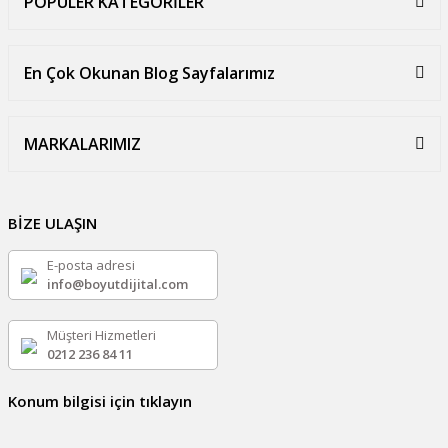
POPÜLER KATEGORİLER
En Çok Okunan Blog Sayfalarımız
MARKALARIMIZ
BİZE ULAŞIN
E-posta adresi
info@boyutdijital.com
Müşteri Hizmetleri
0212 236 84 11
Konum bilgisi için tıklayın