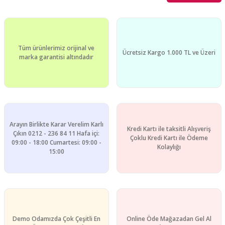
Tüm ürünlerimiz orijinal ve
Ücretsiz Kargo 1.000 TL ve Üzeri
marka garantisi altındadır
Arayın Birlikte Karar Verelim Karlı
Kredi Kartı ile taksitli Alışveriş
Çıkın 0212 - 236 84 11 Hafa içi:
Çoklu Kredi Kartı ile Ödeme
09:00 - 18:00 Cumartesi: 09:00 -
Kolaylığı
15:00
Demo Odamızda Çok Çeşitli En
Online Öde Mağazadan Gel Al