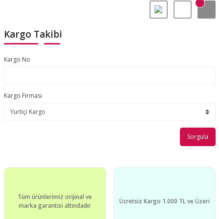
Kargo Takibi
Kargo No
Kargo Firması
Sorgula
Tüm ürünlerimiz orijinal ve
Ücretsiz Kargo 1.000 TL ve Üzeri
marka garantisi altındadır