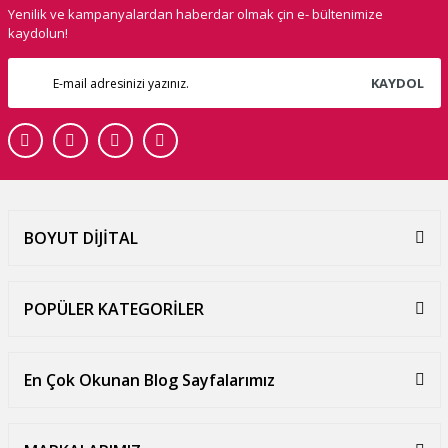
Yenilik ve kampanyalardan haberdar olmak çin e- bültenimize
kaydolun!
KAYDOL
BOYUT DİJİTAL
POPÜLER KATEGORİLER
En Çok Okunan Blog Sayfalarımız