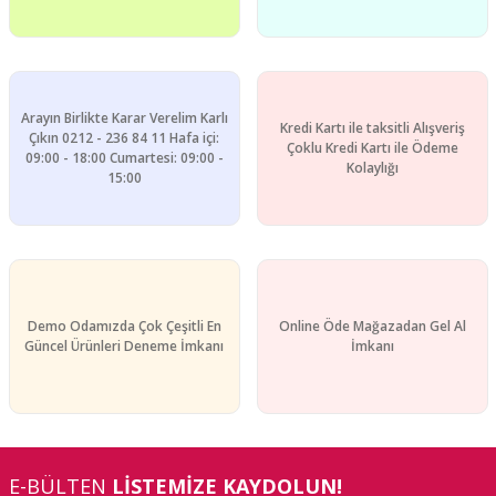
Arayın Birlikte Karar Verelim Karlı
Kredi Kartı ile taksitli Alışveriş
Çıkın 0212 - 236 84 11 Hafa içi:
Çoklu Kredi Kartı ile Ödeme
09:00 - 18:00 Cumartesi: 09:00 -
Kolaylığı
15:00
Demo Odamızda Çok Çeşitli En
Online Öde Mağazadan Gel Al
Güncel Ürünleri Deneme İmkanı
İmkanı
E-BÜLTEN
LİSTEMİZE KAYDOLUN!