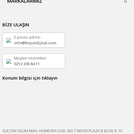
MARKALARIMIZ
BİZE ULAŞIN
E-posta adresi
info@boyutdijital.com
Müşteri Hizmetleri
0212 236 84 11
Konum bilgisi için tıklayın
SULTAN SELİM MAH. HÜMEYRA SOK. NO.7 NEF09 PLAZA B BLOK K.10